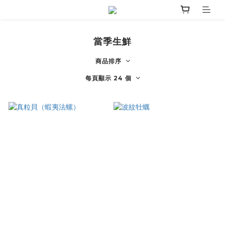
當季生鮮
商品排序
每頁顯示 24 個