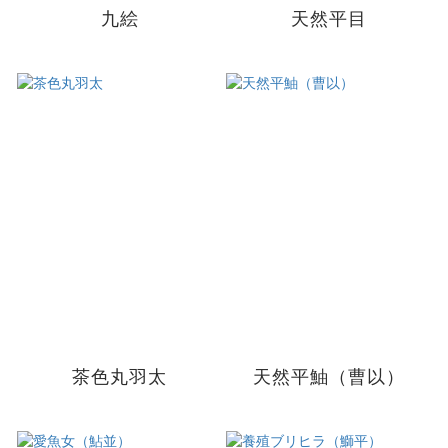
九絵
天然平目
茶色丸羽太
天然平鮋（曹以）