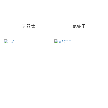
真羽太
鬼笠子