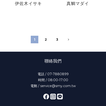
伊佐木イサキ
真鯛マダイ
1
2
3
聯絡我們
電話 / 07-7880899
時間 / 08:00-17:00
電郵 / service@smy.com.tw