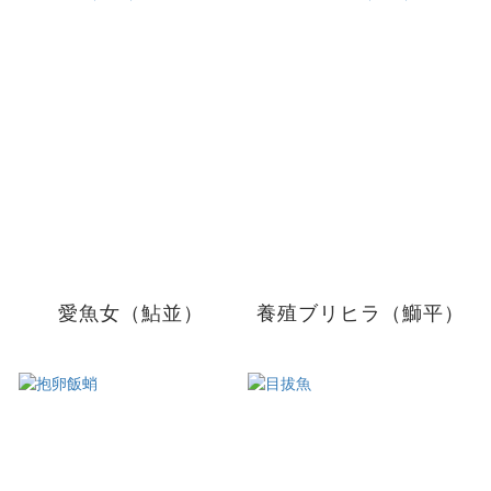
愛魚女（鮎並）
養殖ブリヒラ（鰤平）