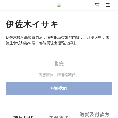
伊佐木イサキ
伊佐木屬於高級白肉魚，擁有細緻柔嫩的肉質，且油脂適中，無
論生食或加熱料理，都能展現出優雅的鮮味。
售完
若想購買，請聯絡我們。
聯絡我們
送貨及付款方