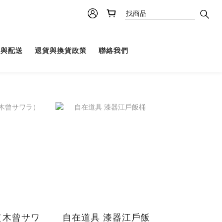
理與配送
退貨與換貨政策
聯絡我們
（木曾サワ
自在道具 漆器江戶飯