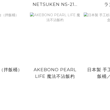
NETSUKEN NS-21E
ラ
壽司飯保溫桶
（拌飯桶）
AKEBONO PEARL
日本製 手
LIFE 魔法不沾飯杓
飯桶