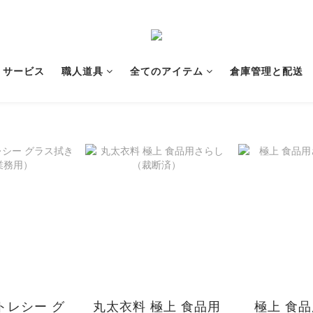
サービス
職人道具
全てのアイテム
倉庫管理と配送
 トレシー グ
丸太衣料 極上 食品用
極上 食