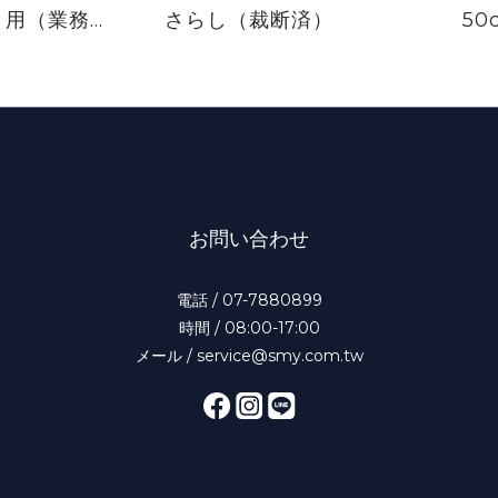
き用（業務
さらし（裁断済）
50
用）
お問い合わせ
電話 / 07-7880899
時間 / 08:00-17:00
メール / service@smy.com.tw