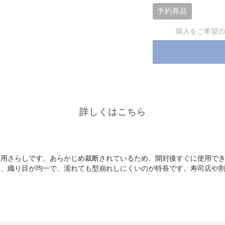
予約商品
購入をご希望の
詳しくはこちら
品用さらしです。あらかじめ裁断されているため、開封後すぐに使用で
し、織り目が均一で、濡れても型崩れしにくいのが特長です。寿司店や