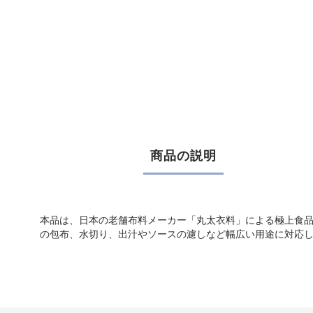
商品の説明
本品は、日本の老舗布料メーカー「丸太衣料」による極上食
の包布、水切り、出汁やソースの濾しなど幅広い用途に対応