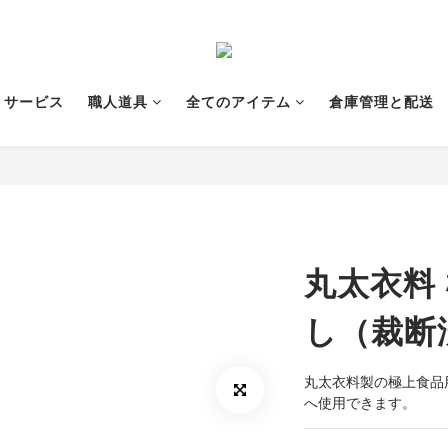
サービス
職人道具
全てのアイテム
倉庫管理と配送
丸太衣料
し（裁断
丸太衣料製の極上食品
へ使用できます。