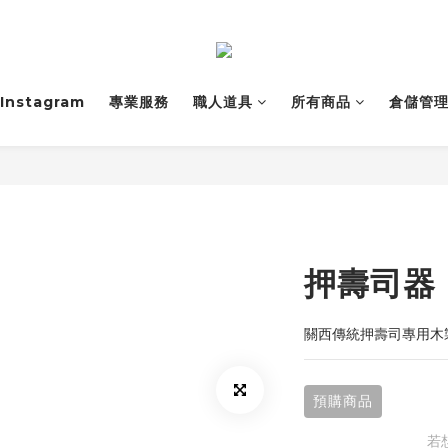
Instagram
專業服務
職人道具
所有商品
倉儲管
押壽司器
關西傳統押壽司專用木
預購商品
若