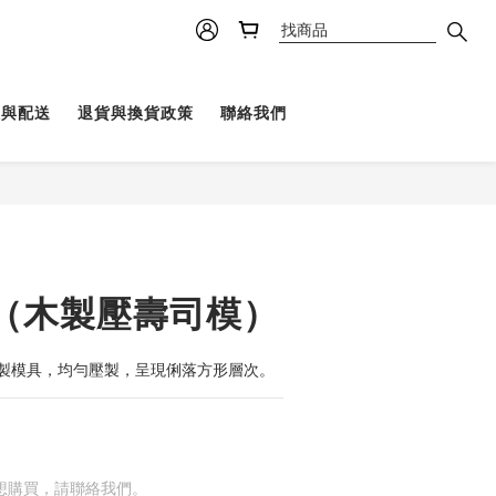
理與配送
退貨與換貨政策
聯絡我們
（木製壓壽司模）
製模具，均勻壓製，呈現俐落方形層次。
想購買，請聯絡我們。