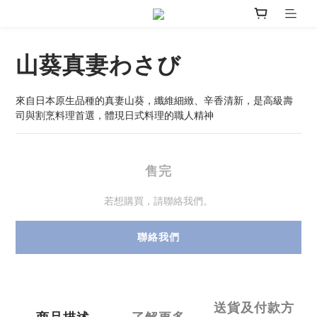
山葵真妻わさび
來自日本原生品種的真妻山葵，纖維細緻、辛香清新，是高級壽
司與割烹料理首選，體現日式料理的職人精神
售完
若想購買，請聯絡我們。
聯絡我們
送貨及付款方