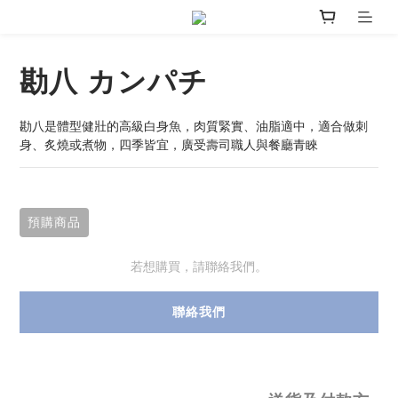
勘八 カンパチ
勘八是體型健壯的高級白身魚，肉質緊實、油脂適中，適合做刺
身、炙燒或煮物，四季皆宜，廣受壽司職人與餐廳青睞
預購商品
若想購買，請聯絡我們。
聯絡我們