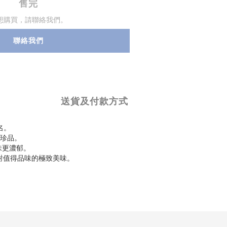
售完
想購買，請聯絡我們。
聯絡我們
送貨及付款方式
名。
珍品。
味更濃郁。
對值得品味的極致美味。