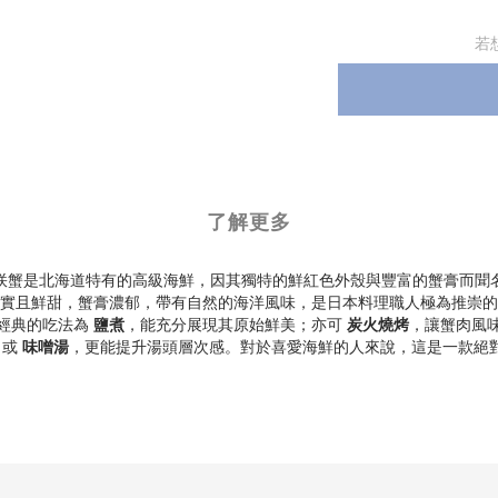
若
了解更多
咲蟹是北海道特有的高級海鮮，因其獨特的鮮紅色外殼與豐富的蟹膏而聞
實且鮮甜，蟹膏濃郁，帶有自然的海洋風味，是日本料理職人極為推崇的
經典的吃法為
鹽煮
，能充分展現其原始鮮美；亦可
炭火燒烤
，讓蟹肉風
或
味噌湯
，更能提升湯頭層次感。對於喜愛海鮮的人來說，這是一款絕