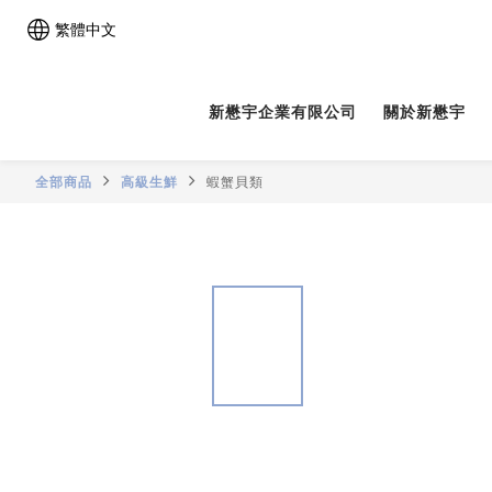
繁體中文
新懋宇企業有限公司
關於新懋宇
全部商品
高級生鮮
蝦蟹貝類