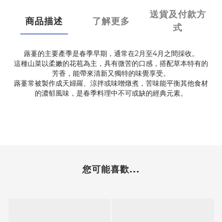
送貨及付款方
商品描述
了解更多
式
蕗薹的主要產季是春季早期，通常在2月至4月之間採收。
這種山菜以柔嫩的花苞為主，具有微苦的口感，搭配草本特有的
芳香，能帶來清新又獨特的味覺享受。
蕗薹常被製作成天婦羅、涼拌或味噌燉煮，苦味能平衡其他食材
的濃郁風味，是春季料理中不可或缺的經典元素。
您可能喜歡...