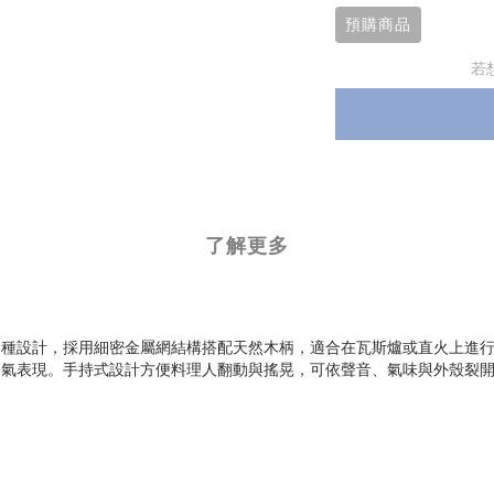
預購商品
若
了解更多
兩種設計，採用細密金屬網結構搭配天然木柄，適合在瓦斯爐或直火上進
香氣表現。手持式設計方便料理人翻動與搖晃，可依聲音、氣味與外殼裂