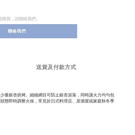
想購買，請聯絡我們。
聯絡我們
送貨及付款方式
行少量銀杏烘烤。細緻網目可防止銀杏滾落，同時讓火力均勻包
開狀態即時調整火候，常見於日式料理店、居酒屋或家庭秋冬季