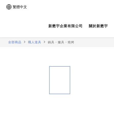
繁體中文
新懋宇企業有限公司
關於新懋宇
全部商品
職人道具
鍋具・爐具・燒烤