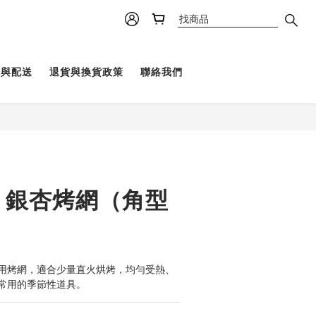
理與配送
退貨與換貨政策
聯絡我們
次 銀杏烤網（角型
用烤網，適合少量直火烘烤，均勻受熱、
常用的季節性道具。