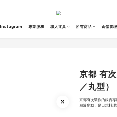
Instagram
專業服務
職人道具
所有商品
倉儲管
京都 有
／丸型）
京都有次製作的銀杏專
易於翻動，是日式料理