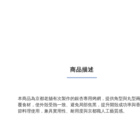
商品描述
本商品為京都老舖有次製作的銀杏專用烤網，提供角型與丸型
覆食材，使外殼受熱一致、避免局部焦黑，提升開殼成功率與
節料理使用，兼具實用性、耐用度與京都職人工藝質感。