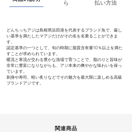
ら
払い方法
どんちっちアジは島根県浜田港を代表するブランド魚で、厳し
い基準を満たしたマアジだけがその名を名乗ることができま
す。
認定基準の一つとして、旬の時期に脂質含有量10％以上を満た
すことが求められています。
暖流と寒流が交わる豊かな漁場で育つことで、脂のりと旨味が
非常に豊富になりながらも、アジ本来の爽やかな味わいを保っ
ています。
刺身や寿司、軽い炙りなどでその魅力を最大限に楽しめる高級
ブランドアジです。
関連商品