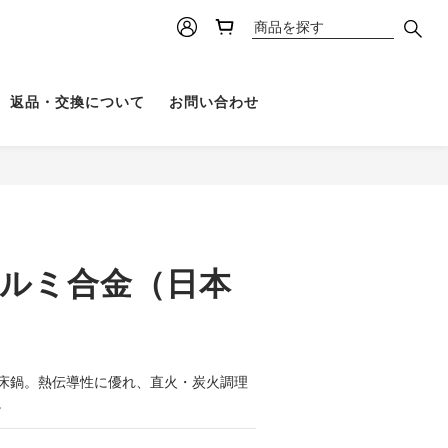
返品・交換について
お問い合わせ
アルミ合金（日本
床鍋。熱伝導性に優れ、直火・炭火調理
。