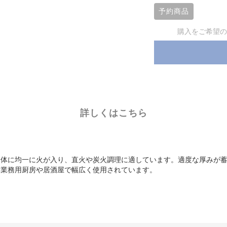
予約商品
購入をご希望の
詳しくはこちら
全体に均一に火が入り、直火や炭火調理に適しています。適度な厚みが
、業務用厨房や居酒屋で幅広く使用されています。