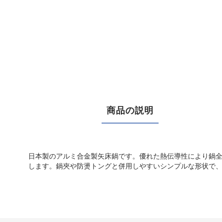
商品の説明
日本製のアルミ合金製矢床鍋です。優れた熱伝導性により鍋
します。鍋夾や防燙トングと併用しやすいシンプルな形状で