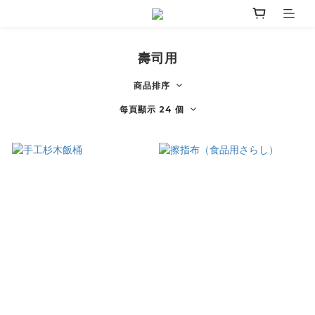
壽司用
商品排序
每頁顯示 24 個