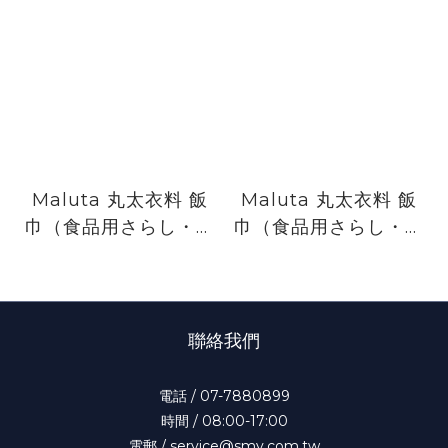
Maluta 丸太衣料 飯
Maluta 丸太衣料 飯
巾（食品用さらし・未
巾（食品用さらし・已
剪裁）
剪裁）
聯絡我們
電話 / 07-7880899
時間 / 08:00-17:00
電郵 / service@smy.com.tw