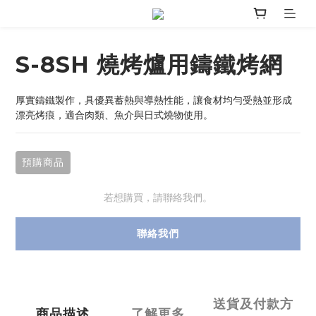
S-8SH 燒烤爐用鑄鐵烤網
厚實鑄鐵製作，具優異蓄熱與導熱性能，讓食材均勻受熱並形成
漂亮烤痕，適合肉類、魚介與日式燒物使用。
預購商品
若想購買，請聯絡我們。
聯絡我們
送貨及付款方
商品描述
了解更多