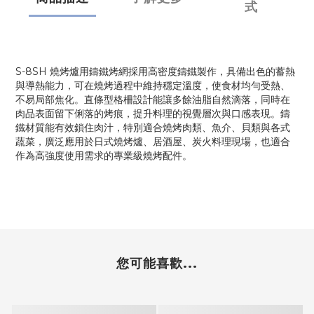
式
S-8SH 燒烤爐用鑄鐵烤網採用高密度鑄鐵製作，具備出色的蓄熱
與導熱能力，可在燒烤過程中維持穩定溫度，使食材均勻受熱、
不易局部焦化。直條型格柵設計能讓多餘油脂自然滴落，同時在
肉品表面留下俐落的烤痕，提升料理的視覺層次與口感表現。鑄
鐵材質能有效鎖住肉汁，特別適合燒烤肉類、魚介、貝類與各式
蔬菜，廣泛應用於日式燒烤爐、居酒屋、炭火料理現場，也適合
作為高強度使用需求的專業級燒烤配件。
您可能喜歡...