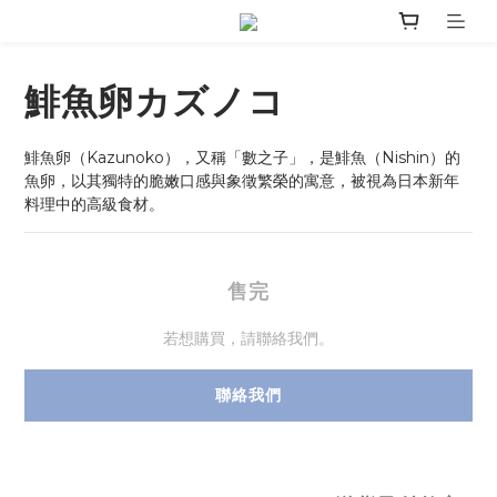
鯡魚卵カズノコ
鯡魚卵（Kazunoko），又稱「數之子」，是鯡魚（Nishin）的
魚卵，以其獨特的脆嫩口感與象徵繁榮的寓意，被視為日本新年
料理中的高級食材。
售完
若想購買，請聯絡我們。
聯絡我們