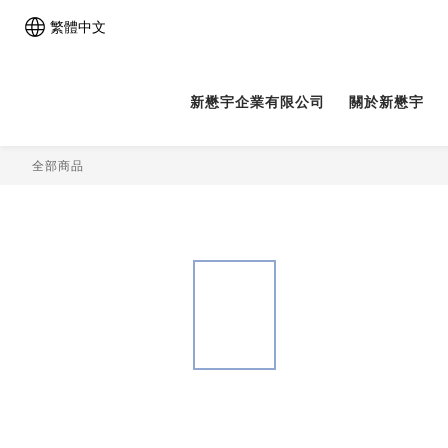
繁體中文
新懋宇企業有限公司
關於新懋宇
全部商品