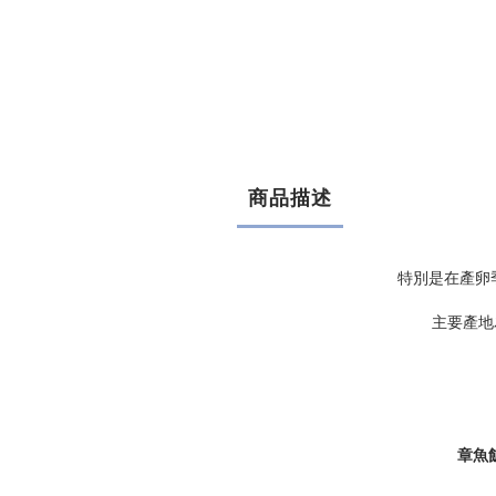
商品描述
特別是在產卵
主要產
章魚