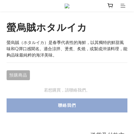
螢烏賊ホタルイカ
螢烏賊（ホタルイカ）是春季代表性的海鮮，以其獨特的鮮甜風
味和Q彈口感聞名。適合涼拌、燙煮、炙燒，或製成沖漬料理，能
夠品味最純粹的海洋美味。
預購商品
若想購買，請聯絡我們。
聯絡我們