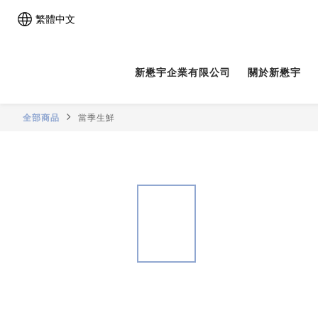
繁體中文
新懋宇企業有限公司
關於新懋宇
全部商品
當季生鮮