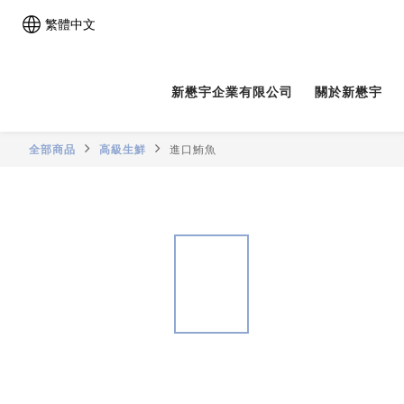
繁體中文
新懋宇企業有限公司
關於新懋宇
全部商品
高級生鮮
進口鮪魚