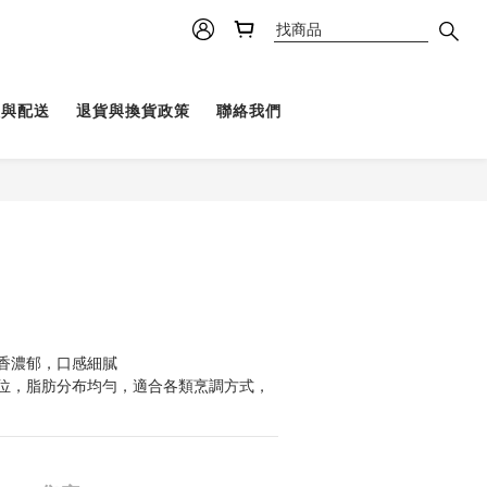
理與配送
退貨與換貨政策
聯絡我們
香濃郁，口感細膩
位，脂肪分布均勻，適合各類烹調方式，