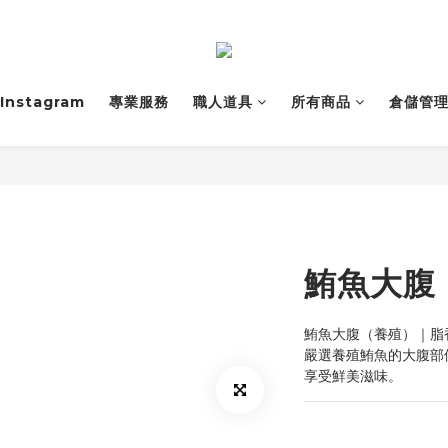
Instagram
專業服務
職人道具
所有商品
倉儲管
鮪魚大腹
鮪魚大腹（養殖）｜脂
嚴選養殖鮪魚的大腹部
享受鮮美滋味。