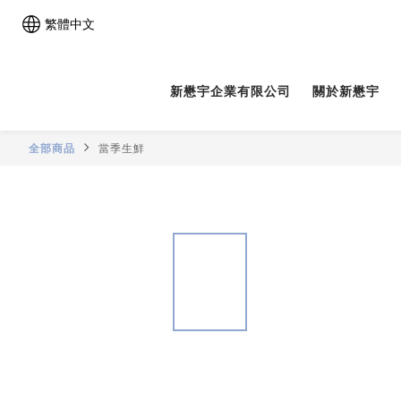
繁體中文
新懋宇企業有限公司
關於新懋宇
全部商品
當季生鮮