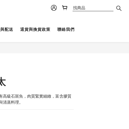
理與配送
退貨與換貨政策
聯絡我們
太
有高級石斑魚，肉質緊實細緻，富含膠質
與清蒸料理。