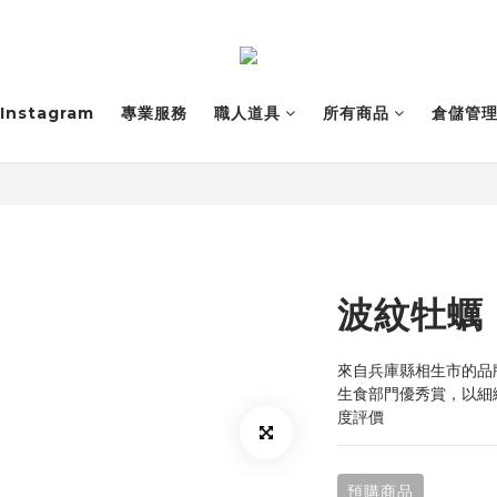
Instagram
專業服務
職人道具
所有商品
倉儲管
波紋牡蠣
來自兵庫縣相生市的品牌
生食部門優秀賞，以細
度評價
預購商品