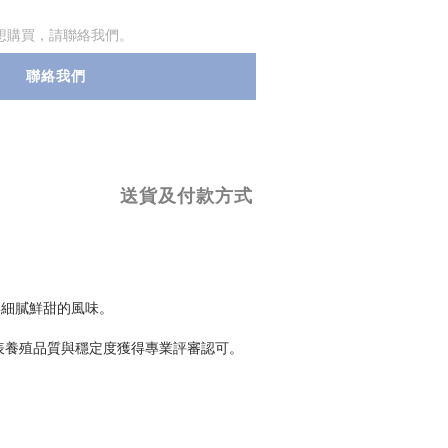
想購買，請聯絡我們。
聯絡我們
送貨及付款方式
與細膩鮮甜的風味。
代表養殖品質與穩定度獲得專業評審認可。