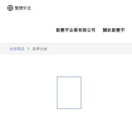
繁體中文
新懋宇企業有限公司
關於新懋宇
全部商品
當季生鮮