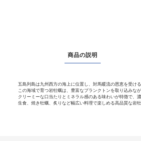
商品の説明
五島列島は九州西方の海上に位置し、対馬暖流の恩恵を受け
この海域で育つ岩牡蠣は、豊富なプランクトンを取り込みな
クリーミーな口当たりとミネラル感のある味わいが特徴で、
生食、焼き牡蠣、炙りなど幅広い料理で楽しめる高品質な岩