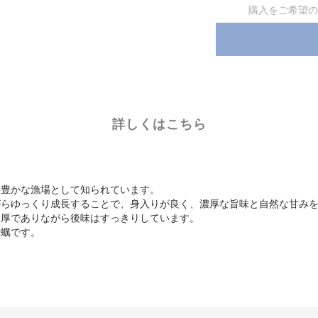
購入をご希望の
詳しくはこちら
る豊かな漁場として知られています。
がらゆっくり成長することで、身入りが良く、濃厚な旨味と自然な甘み
濃厚でありながら後味はすっきりしています。
牡蠣です。