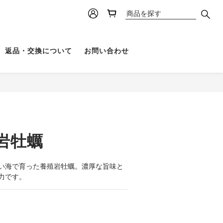
返品・交換について
お問い合わせ
岩牡蠣
い海で育った養殖岩牡蠣。濃厚な旨味と
力です。